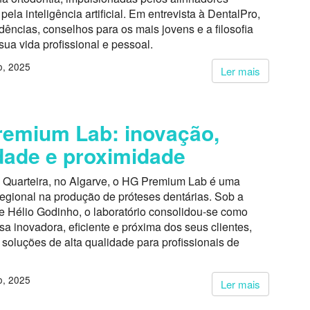
pela inteligência artificial. Em entrevista à DentalPro,
ndências, conselhos para os mais jovens e a filosofia
sua vida profissional e pessoal.
, 2025
Ler mais
emium Lab: inovação,
dade e proximidade
 Quarteira, no Algarve, o HG Premium Lab é uma
regional na produção de próteses dentárias. Sob a
e Hélio Godinho, o laboratório consolidou-se como
 inovadora, eficiente e próxima dos seus clientes,
soluções de alta qualidade para profissionais de
.
, 2025
Ler mais