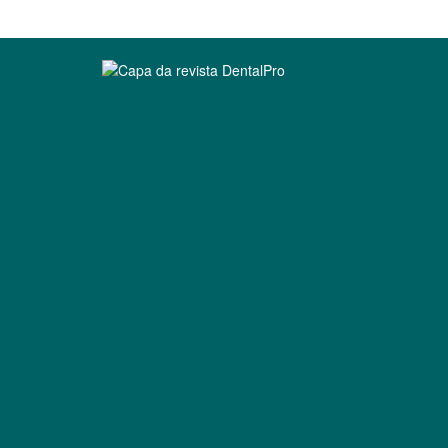
Clique para ler