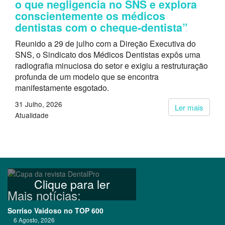
o que negligencia no SNS e explora
conscientemente os médicos
dentistas com o cheque-dentista”
Reunido a 29 de julho com a Direção Executiva do
SNS, o Sindicato dos Médicos Dentistas expôs uma
radiografia minuciosa do setor e exigiu a restruturação
profunda de um modelo que se encontra
manifestamente esgotado.
31 Julho, 2026
Ler mais
Atualidade
Clique para ler
Mais notícias:
Sorriso Vaidoso no TOP 600
6 Agosto, 2026