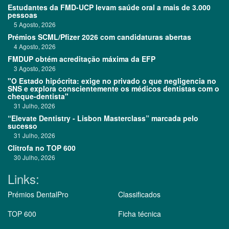
Estudantes da FMD-UCP levam saúde oral a mais de 3.000
pessoas
5 Agosto, 2026
Prémios SCML/Pfizer 2026 com candidaturas abertas
4 Agosto, 2026
FMDUP obtém acreditação máxima da EFP
3 Agosto, 2026
"O Estado hipócrita: exige no privado o que negligencia no
SNS e explora conscientemente os médicos dentistas com o
cheque-dentista"
31 Julho, 2026
“Elevate Dentistry - Lisbon Masterclass” marcada pelo
sucesso
31 Julho, 2026
Clitrofa no TOP 600
30 Julho, 2026
Links:
Prémios DentalPro
Classificados
TOP 600
Ficha técnica