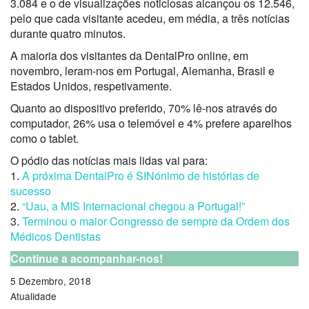
3.084 e o de visualizações noticiosas alcançou os 12.546,
pelo que cada visitante acedeu, em média, a três notícias
durante quatro minutos.
A maioria dos visitantes da DentalPro online, em
novembro, leram-nos em Portugal, Alemanha, Brasil e
Estados Unidos, respetivamente.
Quanto ao dispositivo preferido, 70% lê-nos através do
computador, 26% usa o telemóvel e 4% prefere aparelhos
como o tablet.
O pódio das notícias mais lidas vai para:
1.
A próxima DentalPro é SINónimo de histórias de
sucesso
2.
“Uau, a MIS Internacional chegou a Portugal!”
3.
Terminou o maior Congresso de sempre da Ordem dos
Médicos Dentistas
Continue a acompanhar-nos!
5 Dezembro, 2018
Atualidade