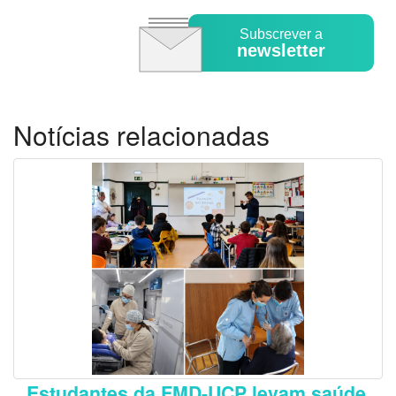
Subscrever a
newsletter
Notícias relacionadas
Estudantes da FMD-UCP levam saúde