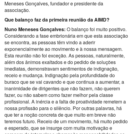
Meneses Gonçalves, fundador e presidente da
associação.
Que balanço faz da primeira reunião da AIMD?
Nuno Meneses Gonçalves:
O balanço foi muito positivo.
Considerando a fase embrionária em que esta associação
se encontra, as pessoas têm vindo a aderir
exponencialmente ao movimento e à nossa mensagem.
Esta reunião não foi exceção. As pessoas, naturalmente,
além dos ânimos exaltados e do pedido de soluções
imediatas, demonstravam sentimentos de indignação,
receio e mudança. Indignação pela profundidade do
buraco que se vai cavando e que continua a aumentar, a
inanimidade de dirigentes que não fazem, não querem
fazer, ou não sabem como fazer melhor pela classe
profissional. A inércia e a falta de proatividade remetem a
nossa profissão para o silêncio. Por outras palavras, há
que ter a noção concreta de que muito em breve não
teremos futuro. Receio de um movimento, há muito pedido
e esperado, que se insurge com muita motivação e