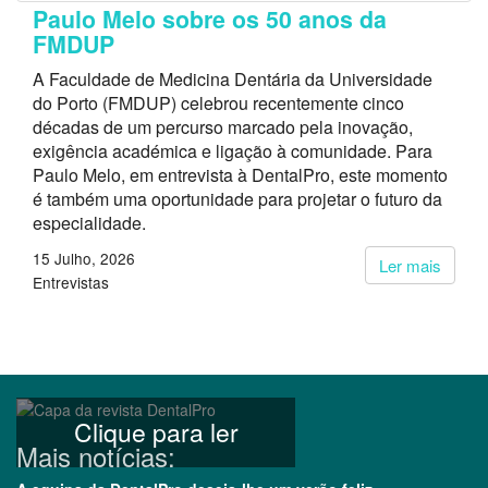
Paulo Melo sobre os 50 anos da
FMDUP
A Faculdade de Medicina Dentária da Universidade
do Porto (FMDUP) celebrou recentemente cinco
décadas de um percurso marcado pela inovação,
exigência académica e ligação à comunidade. Para
Paulo Melo, em entrevista à DentalPro, este momento
é também uma oportunidade para projetar o futuro da
especialidade.
15 Julho, 2026
Ler mais
Entrevistas
Clique para ler
Mais notícias: