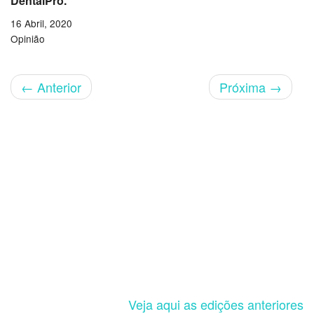
DentalPro.
16 Abril, 2020
Opinião
←
Anterior
Próxima
→
Veja aqui as edições anteriores