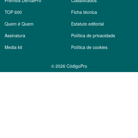
Prémios DentalPro
Classificados
TOP 600
Ficha técnica
Quem é Quem
Estatuto editorial
Assinatura
Política de privacidade
Media kit
Política de cookies
©
2026 CódigoPro