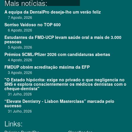
Mais notícias:
A equipa da DentalPro deseja-lhe um verão feliz
7 Agosto, 2026
Sorriso Vaidoso no TOP 600
6 Agosto, 2026
Estudantes da FMD-UCP levam saúde oral a mais de 3.000
pessoas
5 Agosto, 2026
Prémios SCML/Pfizer 2026 com candidaturas abertas
4 Agosto, 2026
FMDUP obtém acreditação máxima da EFP
3 Agosto, 2026
"O Estado hipócrita: exige no privado o que negligencia no
SNS e explora conscientemente os médicos dentistas com o
cheque-dentista"
31 Julho, 2026
“Elevate Dentistry - Lisbon Masterclass” marcada pelo
sucesso
31 Julho, 2026
Links: