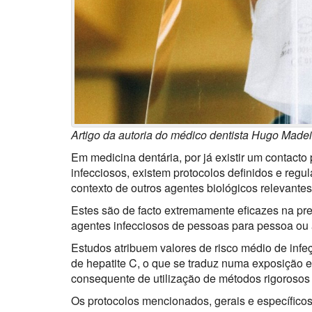
Artigo da autoria do médico dentista Hugo Madei
Em medicina dentária, por já existir um contact
infecciosos, existem protocolos definidos e re
contexto de outros agentes biológicos relevantes
Estes são de facto
extremamente eficazes na pre
agentes infecciosos de pessoas para pessoa ou 
Estudos atribuem valores de risco médio de infe
de hepatite C, o que se traduz numa exposição e
consequente de utilização de métodos rigorosos
Os protocolos mencionados, gerais e específico