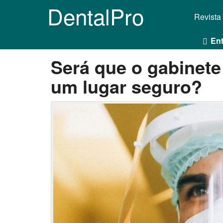
DentalPro
Revista
Ent
Será que o gabinete
um lugar seguro?