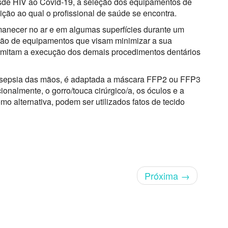
desde HIV ao Covid-19, a seleção dos equipamentos de
ção ao qual o profissional de saúde se encontra.
necer no ar e em algumas superfícies durante um
zação de equipamentos que visam minimizar a sua
permitam a execução dos demais procedimentos dentários
sepsia das mãos, é adaptada a máscara FFP2 ou FFP3
onalmente, o gorro/touca cirúrgico/a, os óculos e a
mo alternativa, podem ser utilizados fatos de tecido
Próxima
→