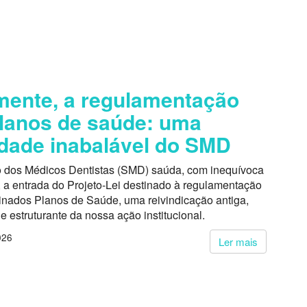
mente, a regulamentação
lanos de saúde: uma
idade inabalável do SMD
o dos Médicos Dentistas (SMD) saúda, com inequívoca
 a entrada do Projeto-Lei destinado à regulamentação
nados Planos de Saúde, uma reivindicação antiga,
 e estruturante da nossa ação institucional.
026
Ler mais