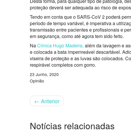
Desta forma, para qualquer tipo de patologia, 
proteção deverá ser adequada ao risco de exposi
Tendo em conta que o SARS-CoV 2 poderá perma
período de tempo variável, é imperativa a utili
transmissão entre pacientes e profissionais e 
em segurança, como até agora tem sido feito.
Na
Clínica Hugo Madeira,
além da lavagem e as
e colocada a bata impermeável descartável. Adici
viseira de proteção e as luvas são colocados. Co
respirável completos com gorro.
23 Junho, 2020
Opinião
←
Anterior
Notícias relacionadas