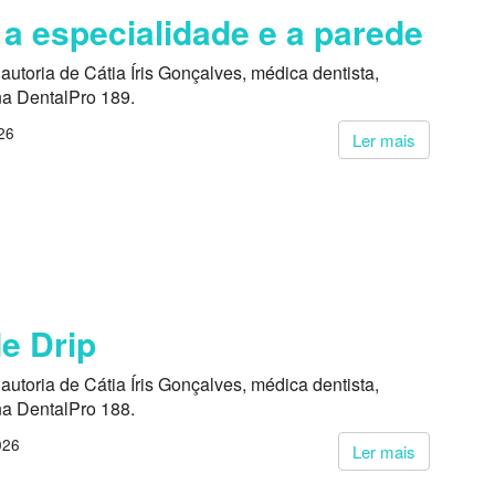
 a especialidade e a parede
autoria de Cátia Íris Gonçalves, médica dentista,
na DentalPro 189.
26
Ler mais
e Drip
autoria de Cátia Íris Gonçalves, médica dentista,
na DentalPro 188.
026
Ler mais