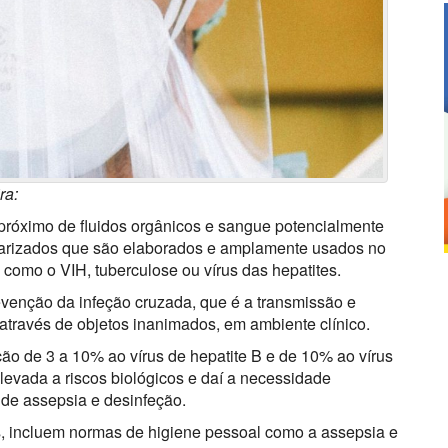
ra:
o próximo de fluidos orgânicos e sangue potencialmente
gularizados que são elaborados e amplamente usados no
 como o VIH, tuberculose ou vírus das hepatites.
venção da infeção cruzada, que é a transmissão e
através de objetos inanimados, em ambiente clínico.
ção de 3 a 10% ao vírus de hepatite B e de 10% ao vírus
levada a riscos biológicos e daí a necessidade
 de assepsia e desinfeção.
s, incluem normas de higiene pessoal como a assepsia e