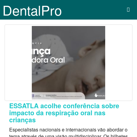
DentalPro
ESSATLA acolhe conferência sobre
impacto da respiração oral nas
crianças
Especialistas nacionais e internacionais vão abordar o
tema através de uma visão multidisciplinar. Os bilhetes