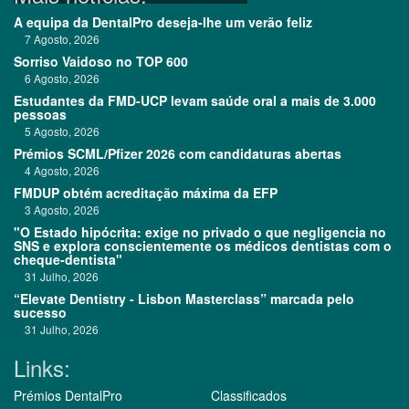
A equipa da DentalPro deseja-lhe um verão feliz
7 Agosto, 2026
Sorriso Vaidoso no TOP 600
6 Agosto, 2026
Estudantes da FMD-UCP levam saúde oral a mais de 3.000
pessoas
5 Agosto, 2026
Prémios SCML/Pfizer 2026 com candidaturas abertas
4 Agosto, 2026
FMDUP obtém acreditação máxima da EFP
3 Agosto, 2026
"O Estado hipócrita: exige no privado o que negligencia no
SNS e explora conscientemente os médicos dentistas com o
cheque-dentista"
31 Julho, 2026
“Elevate Dentistry - Lisbon Masterclass” marcada pelo
sucesso
31 Julho, 2026
Links:
Prémios DentalPro
Classificados