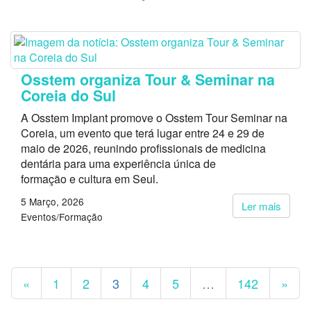
Osstem organiza Tour & Seminar na
Coreia do Sul
A Osstem Implant promove o Osstem Tour Seminar na
Coreia, um evento que terá lugar entre 24 e 29 de
maio de 2026, reunindo profissionais de medicina
dentária para uma experiência única de
formação e cultura em Seul.
5 Março, 2026
Ler mais
Eventos/Formação
«
1
2
3
4
5
…
142
»