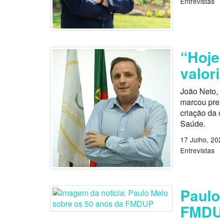
Entrevistas
“Hoje
valor
João Neto, 
marcou pres
criação da 
Saúde.
17 Julho, 20
Entrevistas
Paulo
FMD