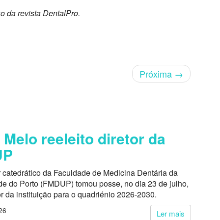
ão da revista DentalPro.
Próxima
→
 Melo reeleito diretor da
UP
r catedrático da Faculdade de Medicina Dentária da
de do Porto (FMDUP) tomou posse, no dia 23 de julho,
r da instituição para o quadriénio 2026-2030.
26
Ler mais