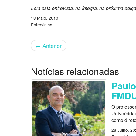
Leia esta entrevista, na íntegra, na próxima ediç
18 Maio, 2010
Entrevistas
←
Anterior
Notícias relacionadas
Paulo
FMD
O professo
Universida
como direto
28 Julho, 20