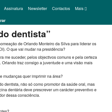
Assinatura
Newsletter
Contactos
Mais
rar
do dentista”
nomeação de Orlando Monteiro da Silva para liderar os
DI). O que vai mudar na presidência?
a me suceder, pelos objectivos comuns e pela certeza
. Orlando traz consigo a juventude e uma visão mais
e mudanças quer imprimir na área?
 do dentista, não só como promotor da saúde oral, mas
ina dentária deve prescrever um carácter preventivo e
dor dessa consciência.
ntes?