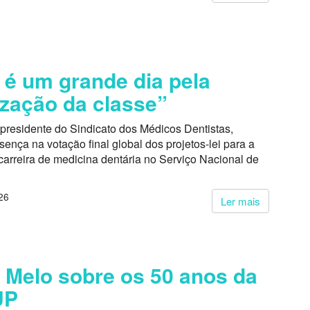
 é um grande dia pela
ização da classe”
presidente do Sindicato dos Médicos Dentistas,
ença na votação final global dos projetos-lei para a
carreira de medicina dentária no Serviço Nacional de
26
Ler mais
 Melo sobre os 50 anos da
UP