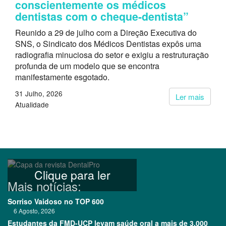
conscientemente os médicos
dentistas com o cheque-dentista”
Reunido a 29 de julho com a Direção Executiva do
SNS, o Sindicato dos Médicos Dentistas expôs uma
radiografia minuciosa do setor e exigiu a restruturação
profunda de um modelo que se encontra
manifestamente esgotado.
31 Julho, 2026
Ler mais
Atualidade
Clique para ler
Mais notícias:
Sorriso Vaidoso no TOP 600
6 Agosto, 2026
Estudantes da FMD-UCP levam saúde oral a mais de 3.000