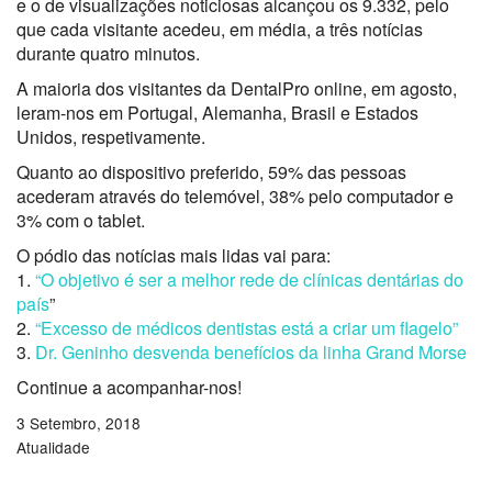
e o de visualizações noticiosas alcançou os 9.332, pelo
que cada visitante acedeu, em média, a três notícias
durante quatro minutos.
A maioria dos visitantes da DentalPro online, em agosto,
leram-nos em Portugal, Alemanha, Brasil e Estados
Unidos, respetivamente.
Quanto ao dispositivo preferido, 59% das pessoas
acederam através do telemóvel, 38% pelo computador e
3% com o tablet.
O pódio das notícias mais lidas vai para:
1.
“O objetivo é ser a melhor rede de clínicas dentárias do
país
”
2.
“Excesso de médicos dentistas está a criar um flagelo”
3.
Dr. Geninho desvenda benefícios da linha Grand Morse
Continue a acompanhar-nos!
3 Setembro, 2018
Atualidade