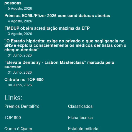
pessoas
5 Agosto, 2026
Prémios SCML/Pfizer 2026 com candidaturas abertas
4 Agosto, 2026
FMDUP obtém acreditação máxima da EFP
3 Agosto, 2026
"O Estado hipócrita: exige no privado o que negligencia no
SNS e explora conscientemente os médicos dentistas com o
cheque-dentista"
31 Julho, 2026
“Elevate Dentistry - Lisbon Masterclass” marcada pelo
sucesso
31 Julho, 2026
Clitrofa no TOP 600
30 Julho, 2026
Links:
Prémios DentalPro
Classificados
TOP 600
Ficha técnica
Quem é Quem
Estatuto editorial