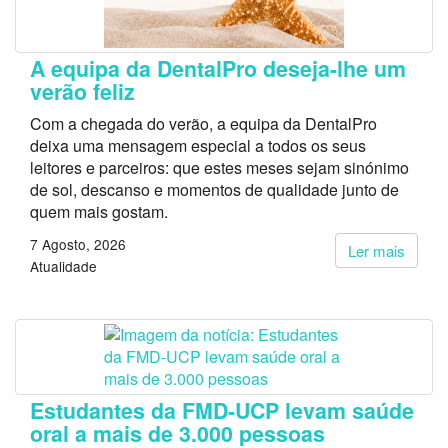
A equipa da DentalPro deseja-lhe um
verão feliz
Com a chegada do verão, a equipa da DentalPro
deixa uma mensagem especial a todos os seus
leitores e parceiros: que estes meses sejam sinónimo
de sol, descanso e momentos de qualidade junto de
quem mais gostam.
7 Agosto, 2026
Ler mais
Atualidade
Estudantes da FMD-UCP levam saúde
oral a mais de 3.000 pessoas