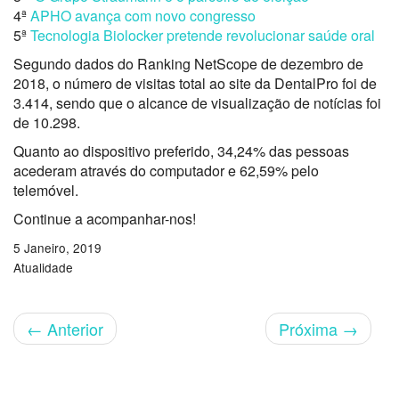
4ª
APHO avança com novo congresso
5ª
Tecnologia Biolocker pretende revolucionar saúde oral
Segundo dados do Ranking NetScope de dezembro de
2018, o número de visitas total ao site da DentalPro foi de
3.414, sendo que o alcance de visualização de notícias foi
de 10.298.
Quanto ao dispositivo preferido, 34,24% das pessoas
acederam através do computador e 62,59% pelo
telemóvel.
Continue a acompanhar-nos!
5 Janeiro, 2019
Atualidade
←
Anterior
Próxima
→