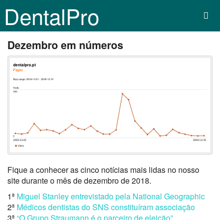
DentalPro
Dezembro em números
Fique a conhecer as cinco notícias mais lidas no nosso
site durante o mês de dezembro de 2018.
1ª
Miguel Stanley entrevistado pela National Geographic
2ª
Médicos dentistas do SNS constituíram associação
3ª
“O Grupo Straumann é o parceiro de eleição”