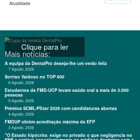
Atualidade
Clique para ler
Mais notícias:
A equipa da DentalPro deseja-lhe um verão feliz
7 Agosto, 2026
Sorriso Vaidoso no TOP 600
6 Agosto, 2026
Estudantes da FMD-UCP levam saúde oral a mais de 3.000
pessoas
5 Agosto, 2026
Prémios SCML/Pfizer 2026 com candidaturas abertas
4 Agosto, 2026
FMDUP obtém acreditação máxima da EFP
3 Agosto, 2026
"O Estado hipócrita: exige no privado o que negligencia no
SNS e explora conscientemente os médicos dentistas com o