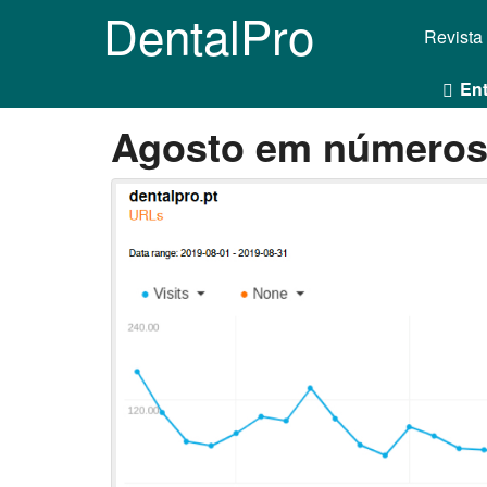
DentalPro
Revista
Ent
Agosto em número