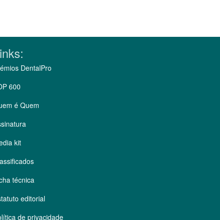
inks:
émios DentalPro
OP 600
uem é Quem
sinatura
dia kit
assificados
cha técnica
tatuto editorial
lítica de privacidade