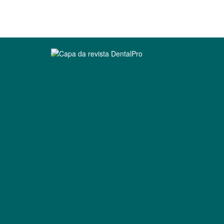
Clique para ler