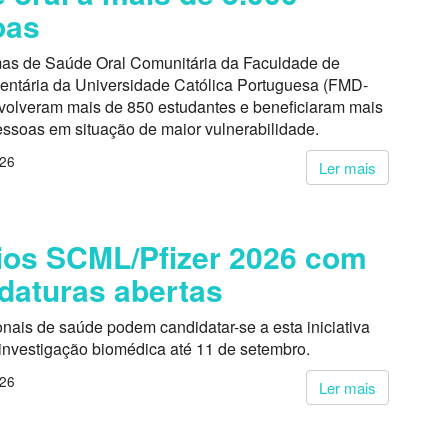
oas
as de Saúde Oral Comunitária da Faculdade de
entária da Universidade Católica Portuguesa (FMD-
volveram mais de 850 estudantes e beneficiaram mais
essoas em situação de maior vulnerabilidade.
026
Ler mais
os SCML/Pfizer 2026 com
daturas abertas
onais de saúde podem candidatar-se a esta iniciativa
 investigação biomédica até 11 de setembro.
026
Ler mais