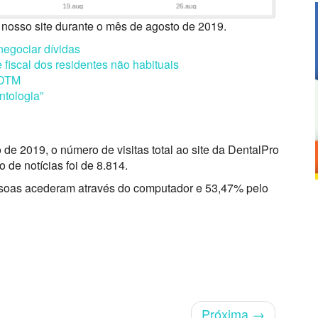
o nosso site durante o mês de agosto de 2019.
negociar dívidas
fiscal dos residentes não habituais
 DTM
ntologia”
 2019, o número de visitas total ao site da DentalPro
 de notícias foi de 8.814.
essoas acederam através do computador e 53,47% pelo
Próxima
→