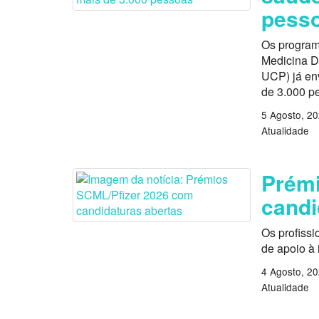
pess
Os program
Medicina D
UCP) já en
de 3.000 p
5 Agosto, 2
Atualidade
Prémi
candi
Os profissi
de apoio à
4 Agosto, 2
Atualidade