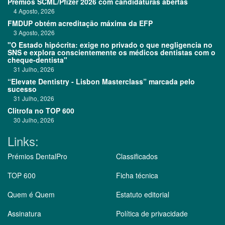
Prémios SCML/Pfizer 2026 com candidaturas abertas
4 Agosto, 2026
FMDUP obtém acreditação máxima da EFP
3 Agosto, 2026
"O Estado hipócrita: exige no privado o que negligencia no
SNS e explora conscientemente os médicos dentistas com o
cheque-dentista"
31 Julho, 2026
“Elevate Dentistry - Lisbon Masterclass” marcada pelo
sucesso
31 Julho, 2026
Clitrofa no TOP 600
30 Julho, 2026
Links:
Prémios DentalPro
Classificados
TOP 600
Ficha técnica
Quem é Quem
Estatuto editorial
Assinatura
Política de privacidade