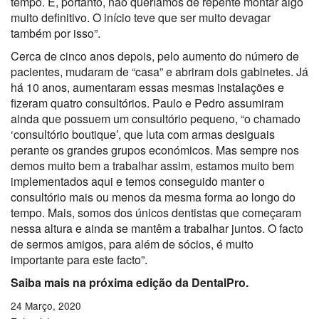
tempo. E, portanto, não queríamos de repente montar algo
muito definitivo. O início teve que ser muito devagar
também por isso”.
Cerca de cinco anos depois, pelo aumento do número de
pacientes, mudaram de “casa” e abriram dois gabinetes. Já
há 10 anos, aumentaram essas mesmas instalações e
fizeram quatro consultórios. Paulo e Pedro assumiram
ainda que possuem um consultório pequeno, “o chamado
‘consultório boutique’, que luta com armas desiguais
perante os grandes grupos económicos. Mas sempre nos
demos muito bem a trabalhar assim, estamos muito bem
implementados aqui e temos conseguido manter o
consultório mais ou menos da mesma forma ao longo do
tempo. Mais, somos dos únicos dentistas que começaram
nessa altura e ainda se mantêm a trabalhar juntos. O facto
de sermos amigos, para além de sócios, é muito
importante para este facto”.
Saiba mais na próxima edição da DentalPro.
24 Março, 2020