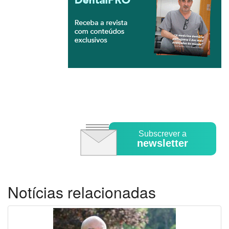
Subscrever a
newsletter
Notícias relacionadas