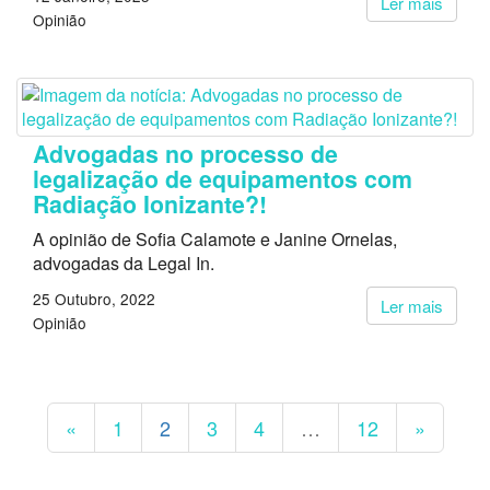
Ler mais
Opinião
Advogadas no processo de
legalização de equipamentos com
Radiação Ionizante?!
A opinião de Sofia Calamote e Janine Ornelas,
advogadas da Legal In.
25 Outubro, 2022
Ler mais
Opinião
«
1
2
3
4
…
12
»