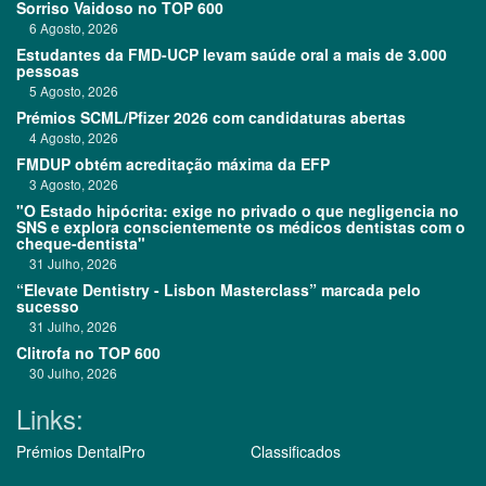
Sorriso Vaidoso no TOP 600
6 Agosto, 2026
Estudantes da FMD-UCP levam saúde oral a mais de 3.000
pessoas
5 Agosto, 2026
Prémios SCML/Pfizer 2026 com candidaturas abertas
4 Agosto, 2026
FMDUP obtém acreditação máxima da EFP
3 Agosto, 2026
"O Estado hipócrita: exige no privado o que negligencia no
SNS e explora conscientemente os médicos dentistas com o
cheque-dentista"
31 Julho, 2026
“Elevate Dentistry - Lisbon Masterclass” marcada pelo
sucesso
31 Julho, 2026
Clitrofa no TOP 600
30 Julho, 2026
Links:
Prémios DentalPro
Classificados