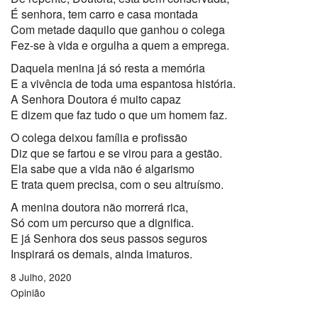
É senhora, tem carro e casa montada
Com metade daquilo que ganhou o colega
Fez-se à vida e orgulha a quem a emprega.
Daquela menina já só resta a memória
E a vivência de toda uma espantosa história.
A Senhora Doutora é muito capaz
E dizem que faz tudo o que um homem faz.
O colega deixou família e profissão
Diz que se fartou e se virou para a gestão.
Ela sabe que a vida não é algarismo
E trata quem precisa, com o seu altruísmo.
A menina doutora não morrerá rica,
Só com um percurso que a dignifica.
E já Senhora dos seus passos seguros
Inspirará os demais, ainda imaturos.
8 Julho, 2020
Opinião