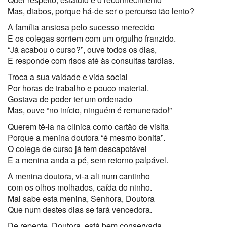
Mas, diabos, porque há-de ser o percurso tão lento?
A família ansiosa pelo sucesso merecido
E os colegas sorriem com um orgulho franzido.
“Já acabou o curso?”, ouve todos os dias,
E responde com risos até às consultas tardias.
Troca a sua vaidade e vida social
Por horas de trabalho e pouco material.
Gostava de poder ter um ordenado
Mas, ouve “no início, ninguém é remunerado!”
Querem tê-la na clínica como cartão de visita
Porque a menina doutora “é mesmo bonita”.
O colega de curso já tem descapotável
E a menina anda a pé, sem retorno palpável.
A menina doutora, vi-a ali num cantinho
com os olhos molhados, caída do ninho.
Mal sabe esta menina, Senhora, Doutora
Que num destes dias se fará vencedora.
De repente, Doutora, está bem conservada,