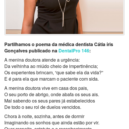
Partilhamos o poema da médica dentista Cátia íris
Gonçalves publicado na
DentalPro 146
:
A menina doutora atende a urgência:
Da velhinha ao miúdo cheio de impertinência;
Os experientes brincam, “que sabe ela da vida?”
E é para ela que marcam o paciente com sida.
A menina doutora vive em casa dos pais,
O seu porto de abrigo, onde abafa os seus ais.
Mal sabendo os seus pares já estabelecidos
De todo o seu rol de duelos vencidos.
Chora à noite, sozinha, antes de dormir
Imaginando os sonhos que ainda estão por vir.
Quer respeito, estatuto e o reconhecimento