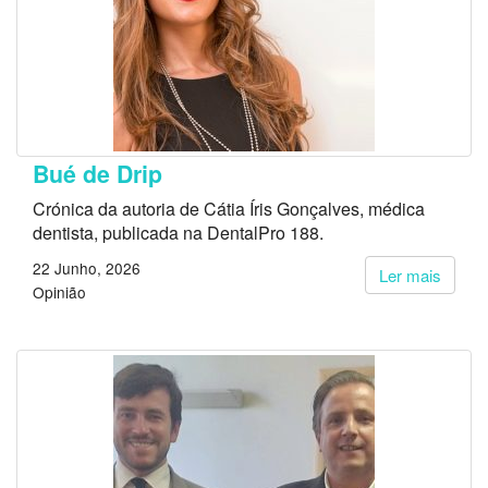
Bué de Drip
Crónica da autoria de Cátia Íris Gonçalves, médica
dentista, publicada na DentalPro 188.
22 Junho, 2026
Ler mais
Opinião