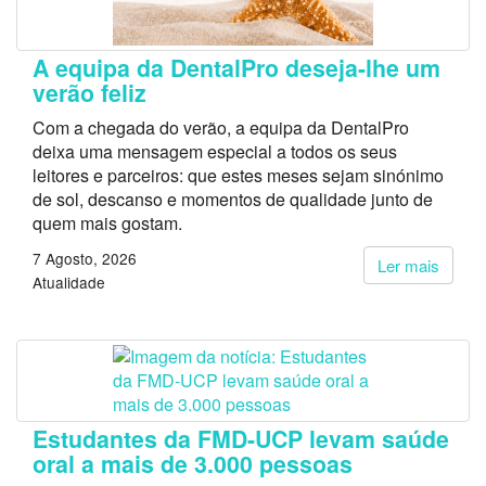
A equipa da DentalPro deseja-lhe um
verão feliz
Com a chegada do verão, a equipa da DentalPro
deixa uma mensagem especial a todos os seus
leitores e parceiros: que estes meses sejam sinónimo
de sol, descanso e momentos de qualidade junto de
quem mais gostam.
7 Agosto, 2026
Ler mais
Atualidade
Estudantes da FMD-UCP levam saúde
oral a mais de 3.000 pessoas