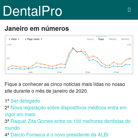
DentalPro
Janeiro em números
Fique a conhecer as cinco notícias mais lidas no nosso
site durante o mês de janeiro de 2020.
1ª
Ser delegado
2ª
Nova legislação sobre dispositivos médicos entra em
vigor em maio
3ª
Raquel Zita Gomes entre os 100 melhores dentistas do
mundo
4ª
Dárcio Fonseca é o novo presidente da ALBI