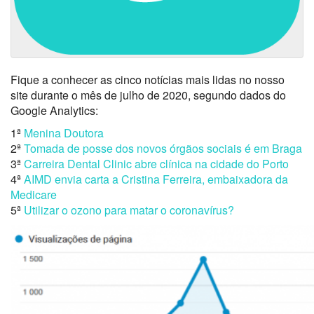
Fique a conhecer as cinco notícias mais lidas no nosso
site durante o mês de julho de 2020, segundo dados do
Google Analytics:
1ª
Menina Doutora
2ª
Tomada de posse dos novos órgãos sociais é em Braga
3ª
Carreira Dental Clinic abre clínica na cidade do Porto
4ª
AIMD envia carta a Cristina Ferreira, embaixadora da
Medicare
5ª
Utilizar o ozono para matar o coronavírus?