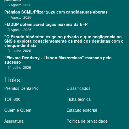
5 Agosto, 2026
Prémios SCML/Pfizer 2026 com candidaturas abertas
4 Agosto, 2026
FMDUP obtém acreditação máxima da EFP
3 Agosto, 2026
"O Estado hipócrita: exige no privado o que negligencia no
SNS e explora conscientemente os médicos dentistas com o
cheque-dentista"
31 Julho, 2026
“Elevate Dentistry - Lisbon Masterclass” marcada pelo
sucesso
31 Julho, 2026
Links:
Prémios DentalPro
Classificados
TOP 600
Ficha técnica
Quem é Quem
Estatuto editorial
Assinatura
Política de privacidade