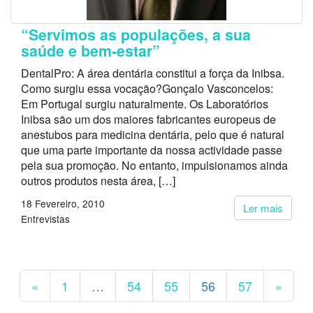
“Servimos as populações, a sua
saúde e bem-estar”
DentalPro: A área dentária constitui a força da Inibsa.
Como surgiu essa vocação?Gonçalo Vasconcelos:
Em Portugal surgiu naturalmente. Os Laboratórios
Inibsa são um dos maiores fabricantes europeus de
anestubos para medicina dentária, pelo que é natural
que uma parte importante da nossa actividade passe
pela sua promoção. No entanto, impulsionamos ainda
outros produtos nesta área, […]
18 Fevereiro, 2010
Ler mais
Entrevistas
«
1
…
54
55
56
57
»