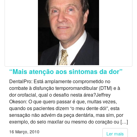
“Mais atenção aos sintomas da dor”
DentalPro: Está amplamente comprometido no
combate à disfunção temporomandibular (DTM) e à
dor orofacial, qual o desafio nesta área?Jeffrey
Okeson: O que quero passar é que, muitas vezes,
quando os pacientes dizem “o meu dente dói”, esta
sensação não advém da peça dentária, mas sim, por
exemplo, do seio maxilar ou mesmo do coração ou […]
16 Março, 2010
Ler mais