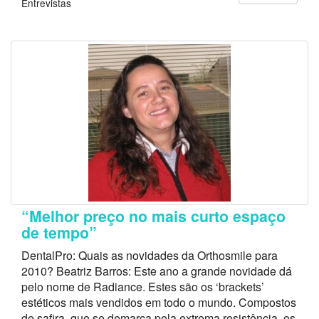
Entrevistas
“Melhor preço no mais curto espaço
de tempo”
DentalPro: Quais as novidades da Orthosmile para
2010? Beatriz Barros: Este ano a grande novidade dá
pelo nome de Radiance. Estes são os ‘brackets’
estéticos mais vendidos em todo o mundo. Compostos
de safira, que se demarca pela extrema resistência, os