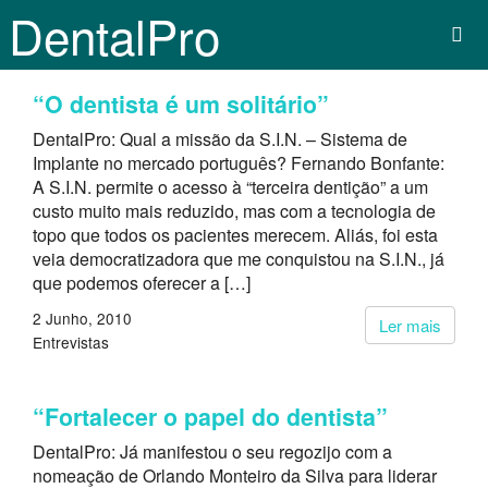
DentalPro
“O dentista é um solitário”
DentalPro: Qual a missão da S.I.N. – Sistema de
Implante no mercado português? Fernando Bonfante:
A S.I.N. permite o acesso à “terceira dentição” a um
custo muito mais reduzido, mas com a tecnologia de
topo que todos os pacientes merecem. Aliás, foi esta
veia democratizadora que me conquistou na S.I.N., já
que podemos oferecer a […]
2 Junho, 2010
Ler mais
Entrevistas
“Fortalecer o papel do dentista”
DentalPro: Já manifestou o seu regozijo com a
nomeação de Orlando Monteiro da Silva para liderar