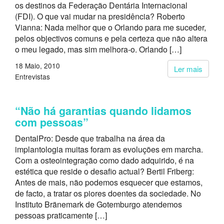
os destinos da Federação Dentária Internacional
(FDI). O que vai mudar na presidência? Roberto
Vianna: Nada melhor que o Orlando para me suceder,
pelos objectivos comuns e pela certeza que não altera
o meu legado, mas sim melhora-o. Orlando […]
18 Maio, 2010
Ler mais
Entrevistas
“Não há garantias quando lidamos
com pessoas”
DentalPro: Desde que trabalha na área da
implantologia muitas foram as evoluções em marcha.
Com a osteointegração como dado adquirido, é na
estética que reside o desafio actual? Bertil Friberg:
Antes de mais, não podemos esquecer que estamos,
de facto, a tratar os piores doentes da sociedade. No
Instituto Bränemark de Gotemburgo atendemos
pessoas praticamente […]